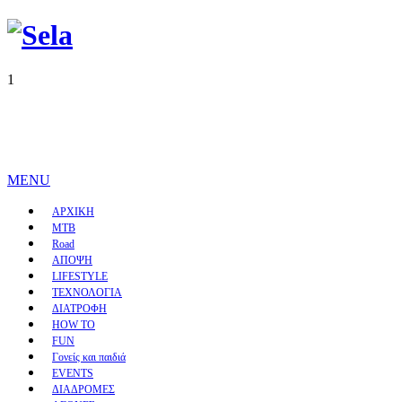
1
MENU
ΑΡΧΙΚΗ
MTB
Road
ΑΠΟΨΗ
LIFESTYLE
ΤΕΧΝΟΛΟΓΙΑ
ΔΙΑΤΡΟΦΗ
HOW TO
FUN
Γονείς και παιδιά
EVENTS
ΔΙΑΔΡΟΜΕΣ