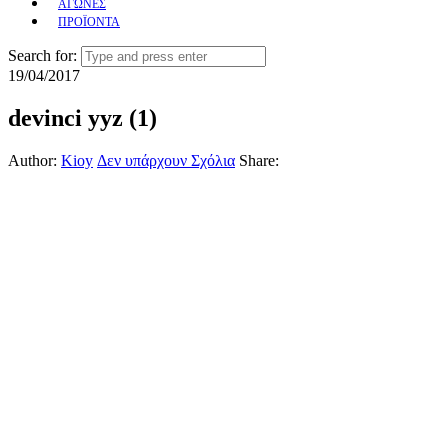
ΑΓΩΝΕΣ
ΠΡΟΪΟΝΤΑ
Search for:
19/04/2017
devinci yyz (1)
Author:
Kioy
Δεν υπάρχουν Σχόλια
Share: