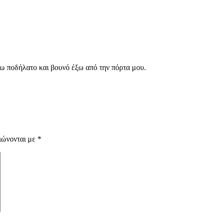
χω ποδήλατο και βουνό έξω από την πόρτα μου.
ιώνονται με
*