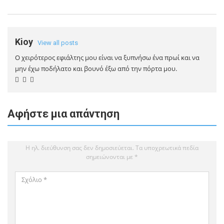
Kioy
View all posts
Ο χειρότερος εφιάλτης μου είναι να ξυπνήσω ένα πρωί και να
μην έχω ποδήλατο και βουνό έξω από την πόρτα μου.
Αφήστε μια απάντηση
Η ηλ. διεύθυνση σας δεν δημοσιεύεται.
Τα υποχρεωτικά πεδία
σημειώνονται με
*
Σχόλιο
*