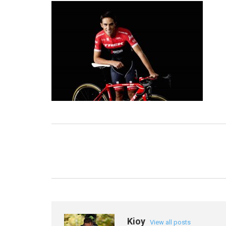
Kioy
View all posts