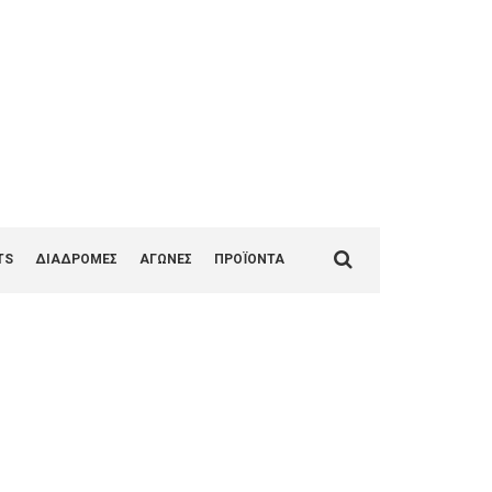
1
Search
TS
ΔΙΑΔΡΟΜΕΣ
ΑΓΩΝΕΣ
ΠΡΟΪΟΝΤΑ
for: