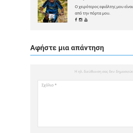
Ο χειρότερος εφιάλτης μου είνα
από την πόρτα μου.
Αφήστε μια απάντηση
Η ηλ. διεύθυνση σας δεν δημοσιεύε
Σχόλιο
*