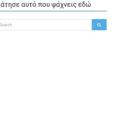
άτησε αυτό που ψάχνεις εδώ
arch
SEARCH
: