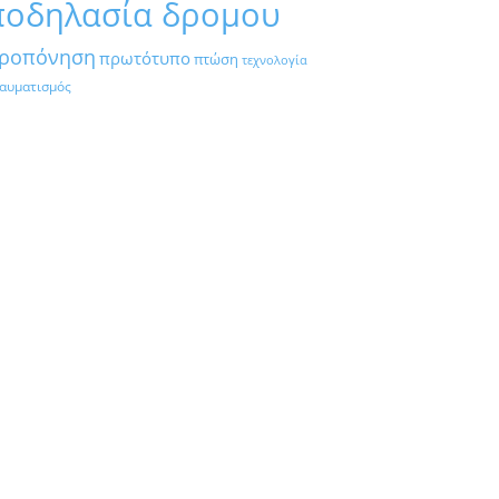
ποδηλασία δρομου
ροπόνηση
πρωτότυπο
πτώση
τεχνολογία
αυματισμός