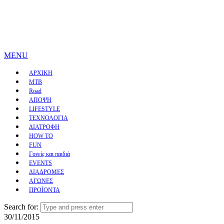
MENU
ΑΡΧΙΚΗ
MTB
Road
ΑΠΟΨΗ
LIFESTYLE
ΤΕΧΝΟΛΟΓΙΑ
ΔΙΑΤΡΟΦΗ
HOW TO
FUN
Γονείς και παιδιά
EVENTS
ΔΙΑΔΡΟΜΕΣ
ΑΓΩΝΕΣ
ΠΡΟΪΟΝΤΑ
Search for:
30/11/2015