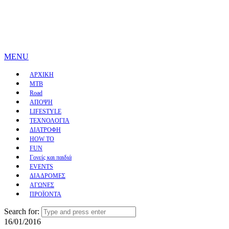
MENU
ΑΡΧΙΚΗ
MTB
Road
ΑΠΟΨΗ
LIFESTYLE
ΤΕΧΝΟΛΟΓΙΑ
ΔΙΑΤΡΟΦΗ
HOW TO
FUN
Γονείς και παιδιά
EVENTS
ΔΙΑΔΡΟΜΕΣ
ΑΓΩΝΕΣ
ΠΡΟΪΟΝΤΑ
Search for:
16/01/2016