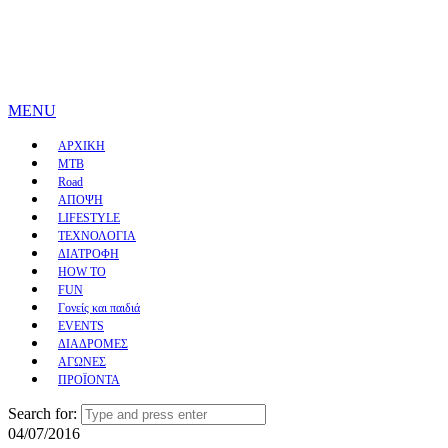
MENU
ΑΡΧΙΚΗ
MTB
Road
ΑΠΟΨΗ
LIFESTYLE
ΤΕΧΝΟΛΟΓΙΑ
ΔΙΑΤΡΟΦΗ
HOW TO
FUN
Γονείς και παιδιά
EVENTS
ΔΙΑΔΡΟΜΕΣ
ΑΓΩΝΕΣ
ΠΡΟΪΟΝΤΑ
Search for:
04/07/2016