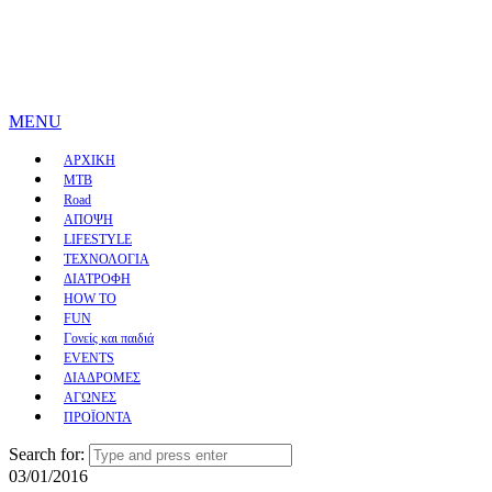
MENU
ΑΡΧΙΚΗ
MTB
Road
ΑΠΟΨΗ
LIFESTYLE
ΤΕΧΝΟΛΟΓΙΑ
ΔΙΑΤΡΟΦΗ
HOW TO
FUN
Γονείς και παιδιά
EVENTS
ΔΙΑΔΡΟΜΕΣ
ΑΓΩΝΕΣ
ΠΡΟΪΟΝΤΑ
Search for:
03/01/2016