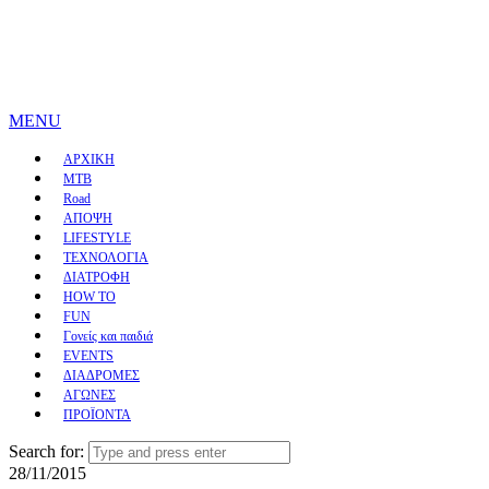
MENU
ΑΡΧΙΚΗ
MTB
Road
ΑΠΟΨΗ
LIFESTYLE
ΤΕΧΝΟΛΟΓΙΑ
ΔΙΑΤΡΟΦΗ
HOW TO
FUN
Γονείς και παιδιά
EVENTS
ΔΙΑΔΡΟΜΕΣ
ΑΓΩΝΕΣ
ΠΡΟΪΟΝΤΑ
Search for:
28/11/2015