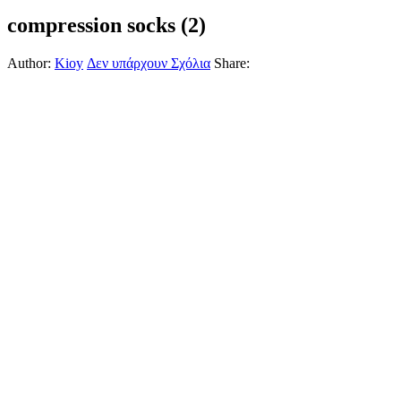
compression socks (2)
Author:
Kioy
Δεν υπάρχουν Σχόλια
Share: