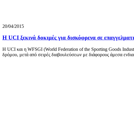
20/04/2015
Η UCI ξεκινά δοκιμές για δισκόφρενα σε επαγγελματι
Η UCI και η WFSGI (World Federation of the Sporting Goods Indus
δρόμου, μετά από σειρές διαβουλεύσεων με διάφορους άμεσα ενδιαφ