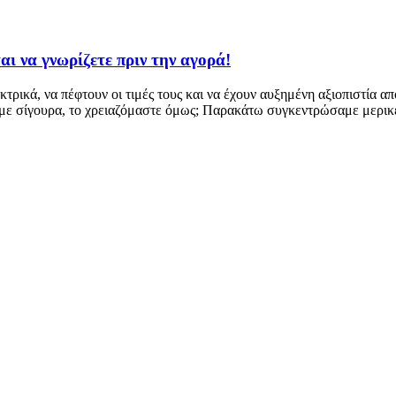
αι να γνωρίζετε πριν την αγορά!
ρικά, να πέφτουν οι τιμές τους και να έχουν αυξημένη αξιοπιστία απ
με σίγουρα, το χρειαζόμαστε όμως; Παρακάτω συγκεντρώσαμε μερικέ