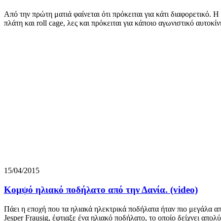
Από την πρώτη ματιά φαίνεται ότι πρόκειται για κάτι διαφορετικό. 
πλάτη και roll cage, λες και πρόκειται για κάποιο αγωνιστικό αυτοκ
15/04/2015
Κομψό ηλιακό ποδήλατο από την Δανία. (video)
Πάει η εποχή που τα ηλιακά ηλεκτρικά ποδήλατα ήταν πιο μεγάλα απ
Jesper Frausig, έφτιαξε ένα ηλιακό ποδήλατο, το οποίο δείχνει απο