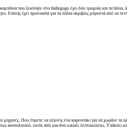
Η καμπάνια που ξεκίνησε στο Indiegogo έχει δύο τροχούς και πετάλια,
ίνητο. Επίσης έχει προστασία για τα πόδια ακριβώς μπροστά από τα πεν
ό μηχανές. Που έπρεπε να σέρνεις ένα καροτσάκι για να χωράνε τα ηλ
λύτως φυσιολογικό, εκτός από μια-δυο μικρές λεπτομέρειες. Υπάρχει μ