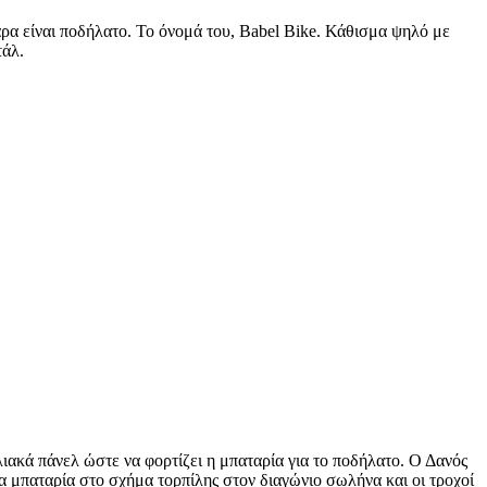
 άρα είναι ποδήλατο. Το όνομά του, Babel Bike. Κάθισμα ψηλό με
τάλ.
ιακά πάνελ ώστε να φορτίζει η μπαταρία για το ποδήλατο. Ο Δανός
ια μπαταρία στο σχήμα τορπίλης στον διαγώνιο σωλήνα και οι τροχοί