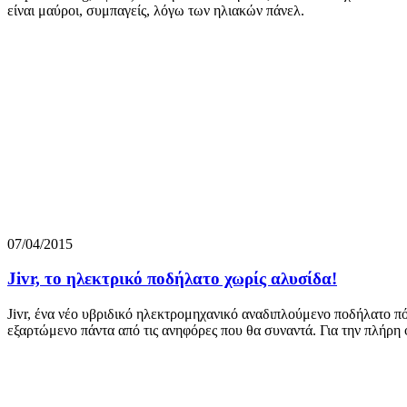
είναι μαύροι, συμπαγείς, λόγω των ηλιακών πάνελ.
07/04/2015
Jivr, το ηλεκτρικό ποδήλατο χωρίς αλυσίδα!
Jivr, ένα νέο υβριδικό ηλεκτρομηχανικό αναδιπλούμενο ποδήλατο πό
εξαρτώμενο πάντα από τις ανηφόρες που θα συναντά. Για την πλήρη φ