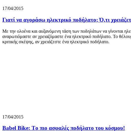
17/04/2015
Γιατί να αγοράσω ηλεκτρικό ποδήλατο; Ό,τι χρειάζετ
Με την ολοένα και αυξανόμενη τάση των ποδηλάτων να γίνονται ηλεκτ
αναρωτιόμαστε αν χρειαζόμαστε ένα ηλεκτρικό ποδήλατο. Το θέλου
κριτικής σκέψης, αν χρειάζεστε ένα ηλεκτρικό ποδήλατο.
17/04/2015
Babel Bike: Tο πιο ασφαλές ποδήλατο του κόσμου!