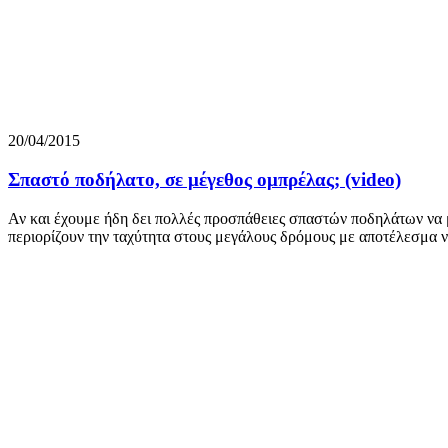
20/04/2015
Σπαστό ποδήλατο, σε μέγεθος ομπρέλας; (video)
Αν και έχουμε ήδη δει πολλές προσπάθειες σπαστών ποδηλάτων να μα
περιορίζουν την ταχύτητα στους μεγάλους δρόμους με αποτέλεσμα ν