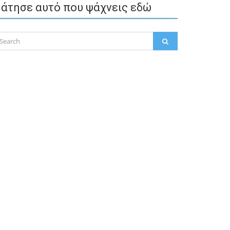
άτησε αυτό που ψάχνεις εδώ
arch
SEARCH
: