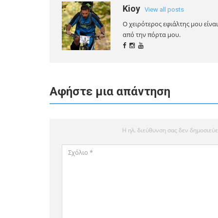
Kioy
View all posts
Ο χειρότερος εφιάλτης μου είνα
από την πόρτα μου.
Αφήστε μια απάντηση
Η ηλ. διεύθυνση σας δεν δημοσιεύε
Σχόλιο
*