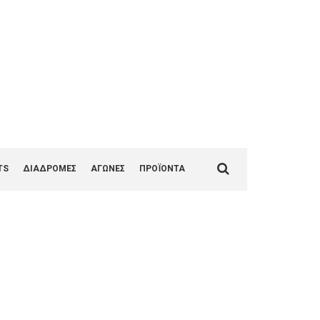
1
Search
TS
ΔΙΑΔΡΟΜΕΣ
ΑΓΩΝΕΣ
ΠΡΟΪΟΝΤΑ
for: