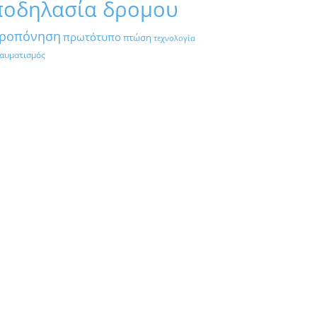
ποδηλασία δρομου
ροπόνηση
πρωτότυπο
πτώση
τεχνολογία
αυματισμός