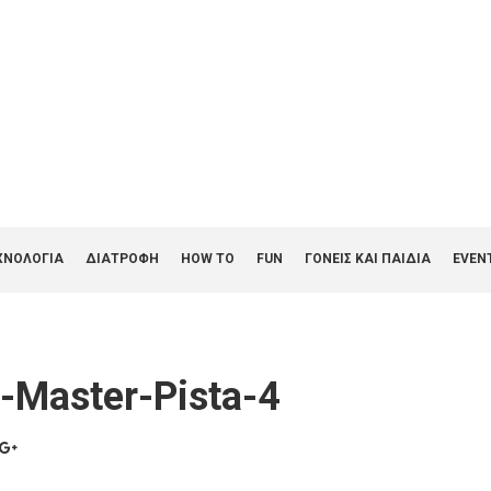
ΧΝΟΛΟΓΙΑ
ΔΙΑΤΡΟΦΗ
HOW TO
FUN
ΓΟΝΕΊΣ ΚΑΙ ΠΑΙΔΙΆ
EVEN
-Master-Pista-4