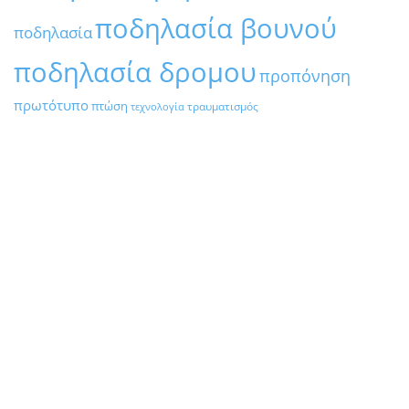
ποδηλασία βουνού
ποδηλασία
ποδηλασία δρομου
προπόνηση
πρωτότυπο
πτώση
τραυματισμός
τεχνολογία