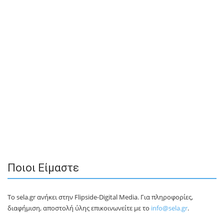
Ποιοι Είμαστε
Το sela.gr ανήκει στην Flipside-Digital Media. Για πληροφορίες,
διαφήμιση, αποστολή ύλης επικοινωνείτε με το
info@sela.gr
.