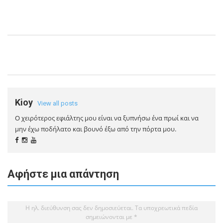
Kioy
View all posts
Ο χειρότερος εφιάλτης μου είναι να ξυπνήσω ένα πρωί και να
μην έχω ποδήλατο και βουνό έξω από την πόρτα μου.
Αφήστε μια απάντηση
Η ηλ. διεύθυνση σας δεν δημοσιεύεται.
Τα υποχρεωτικά πεδία
σημειώνονται με
*