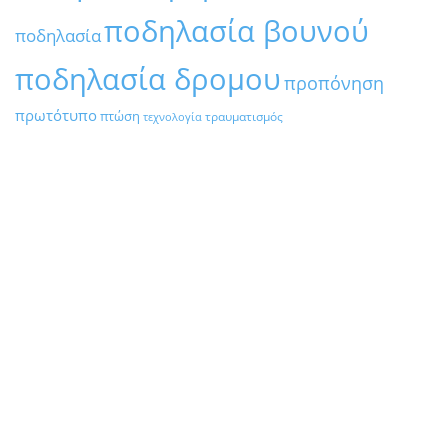
ποδηλασία βουνού
ποδηλασία
ποδηλασία δρομου
προπόνηση
πρωτότυπο
πτώση
τραυματισμός
τεχνολογία