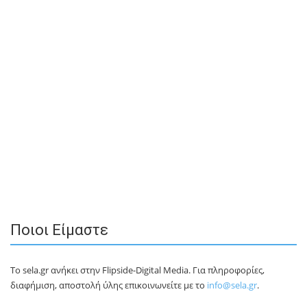
Ποιοι Είμαστε
Το sela.gr ανήκει στην Flipside-Digital Media. Για πληροφορίες,
διαφήμιση, αποστολή ύλης επικοινωνείτε με το
info@sela.gr
.