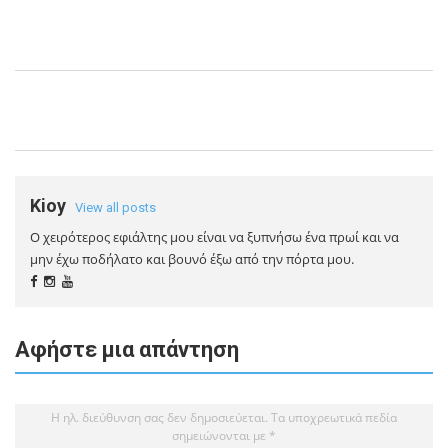
Kioy
View all posts
Ο χειρότερος εφιάλτης μου είναι να ξυπνήσω ένα πρωί και να
μην έχω ποδήλατο και βουνό έξω από την πόρτα μου.
Αφήστε μια απάντηση
Η ηλ. διεύθυνση σας δεν δημοσιεύεται.
Τα υποχρεωτικά πεδία
σημειώνονται με
*