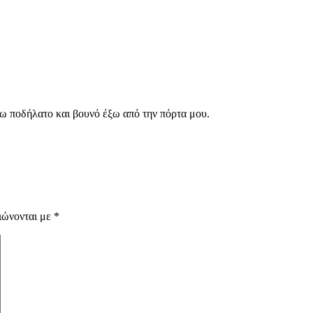
χω ποδήλατο και βουνό έξω από την πόρτα μου.
ιώνονται με
*