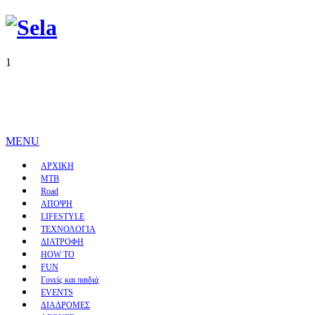
1
MENU
ΑΡΧΙΚΗ
MTB
Road
ΑΠΟΨΗ
LIFESTYLE
ΤΕΧΝΟΛΟΓΙΑ
ΔΙΑΤΡΟΦΗ
HOW TO
FUN
Γονείς και παιδιά
EVENTS
ΔΙΑΔΡΟΜΕΣ