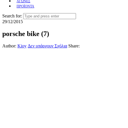
ΑΓΩΝΕΣ
ΠΡΟΪΟΝΤΑ
Search for:
29/12/2015
porsche bike (7)
Author:
Kioy
Δεν υπάρχουν Σχόλια
Share: