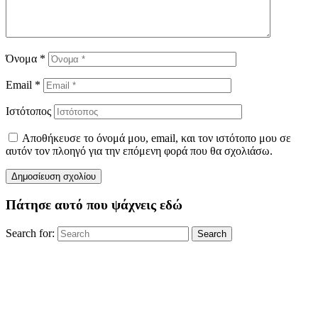
Όνομα
*
Email
*
Ιστότοπος
Αποθήκευσε το όνομά μου, email, και τον ιστότοπο μου σε
αυτόν τον πλοηγό για την επόμενη φορά που θα σχολιάσω.
Πάτησε αυτό που ψάχνεις εδώ
Search for:
Search