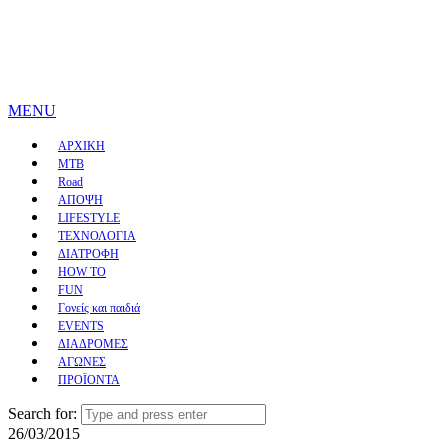
MENU
ΑΡΧΙΚΗ
MTB
Road
ΑΠΟΨΗ
LIFESTYLE
ΤΕΧΝΟΛΟΓΙΑ
ΔΙΑΤΡΟΦΗ
HOW TO
FUN
Γονείς και παιδιά
EVENTS
ΔΙΑΔΡΟΜΕΣ
ΑΓΩΝΕΣ
ΠΡΟΪΟΝΤΑ
Search for:
26/03/2015