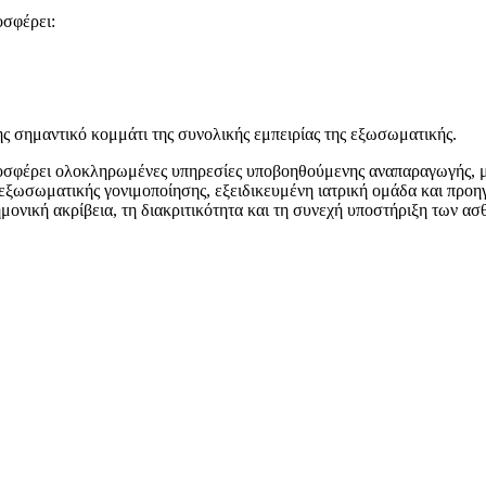
οσφέρει:
 σημαντικό κομμάτι της συνολικής εμπειρίας της εξωσωματικής.
οσφέρει ολοκληρωμένες υπηρεσίες υποβοηθούμενης αναπαραγωγής, με
 εξωσωματικής γονιμοποίησης, εξειδικευμένη ιατρική ομάδα και προη
ονική ακρίβεια, τη διακριτικότητα και τη συνεχή υποστήριξη των ασθ