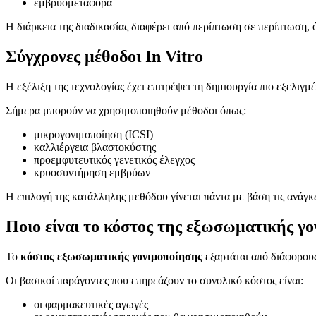
εμβρυομεταφορά
Η διάρκεια της διαδικασίας διαφέρει από περίπτωση σε περίπτωση
Σύγχρονες μέθοδοι In Vitro
Η εξέλιξη της τεχνολογίας έχει επιτρέψει τη δημιουργία πιο εξελιγ
Σήμερα μπορούν να χρησιμοποιηθούν μέθοδοι όπως:
μικρογονιμοποίηση (ICSI)
καλλιέργεια βλαστοκύστης
προεμφυτευτικός γενετικός έλεγχος
κρυοσυντήρηση εμβρύων
Η επιλογή της κατάλληλης μεθόδου γίνεται πάντα με βάση τις ανάγκε
Ποιο είναι το κόστος της εξωσωματικής γ
Το
κόστος εξωσωματικής γονιμοποίησης
εξαρτάται από διάφορους
Οι βασικοί παράγοντες που επηρεάζουν το συνολικό κόστος είναι:
οι φαρμακευτικές αγωγές