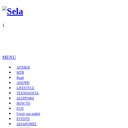
1
MENU
ΑΡΧΙΚΗ
MTB
Road
ΑΠΟΨΗ
LIFESTYLE
ΤΕΧΝΟΛΟΓΙΑ
ΔΙΑΤΡΟΦΗ
HOW TO
FUN
Γονείς και παιδιά
EVENTS
ΔΙΑΔΡΟΜΕΣ