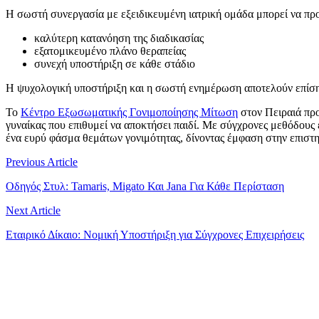
Η σωστή συνεργασία με εξειδικευμένη ιατρική ομάδα μπορεί να πρ
καλύτερη κατανόηση της διαδικασίας
εξατομικευμένο πλάνο θεραπείας
συνεχή υποστήριξη σε κάθε στάδιο
Η ψυχολογική υποστήριξη και η σωστή ενημέρωση αποτελούν επίσης
Το
Κέντρο Εξωσωματικής Γονιμοποίησης Μίτωση
στον Πειραιά πρ
γυναίκας που επιθυμεί να αποκτήσει παιδί. Με σύγχρονες μεθόδους
ένα ευρύ φάσμα θεμάτων γονιμότητας, δίνοντας έμφαση στην επιστημ
Previous Article
Οδηγός Στυλ: Tamaris, Migato Και Jana Για Κάθε Περίσταση
Next Article
Εταιρικό Δίκαιο: Νομική Υποστήριξη για Σύγχρονες Επιχειρήσεις