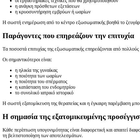
οι εργαστηριακές τεχνικές που θα χρησιμοποιηθούν
η ανάγκη πρόσθετων εξετάσεων
η κρυοσυντήρηση εμβρύων ή ωαρίων
Η σωστή ενημέρωση από το κέντρο εξωσωματικής βοηθά το ζευγάρι να
Παράγοντες που επηρεάζουν την επιτυχία
Τα ποσοστά επιτυχίας της εξωσωματικής επηρεάζονται από πολλούς
Οι σημαντικότεροι είναι:
η ηλικία της γυναίκας
η ποιότητα των ωαρίων
η ποιότητα του σπέρματος
η κατάσταση του ενδομητρίου
το συνολικό ιατρικό ιστορικό
Η σωστή εξατομίκευση της θεραπείας και η έγκαιρη παρέμβαση μπο
Η σημασία της εξατομικευμένης προσέγγι
Κάθε περίπτωση υπογονιμότητας είναι διαφορετική και απαιτεί δια
τη βελτιστοποίηση των αποτελεσμάτων.