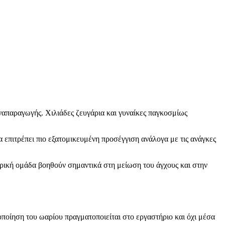
αναπαραγωγής. Χιλιάδες ζευγάρια και γυναίκες παγκοσμίως
α επιτρέπει πιο εξατομικευμένη προσέγγιση ανάλογα με τις ανάγκες
τρική ομάδα βοηθούν σημαντικά στη μείωση του άγχους και στην
οποίηση του ωαρίου πραγματοποιείται στο εργαστήριο και όχι μέσα