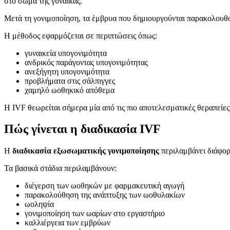
στο σώμα της γυναίκας.
Μετά τη γονιμοποίηση, τα έμβρυα που δημιουργούνται παρακολουθο
Η μέθοδος εφαρμόζεται σε περιπτώσεις όπως:
γυναικεία υπογονιμότητα
ανδρικός παράγοντας υπογονιμότητας
ανεξήγητη υπογονιμότητα
προβλήματα στις σάλπιγγες
χαμηλό ωοθηκικό απόθεμα
Η IVF θεωρείται σήμερα μία από τις πιο αποτελεσματικές θεραπείες
Πώς γίνεται η διαδικασία IVF
Η
διαδικασία εξωσωματικής γονιμοποίησης
περιλαμβάνει διάφορα
Τα βασικά στάδια περιλαμβάνουν:
διέγερση των ωοθηκών με φαρμακευτική αγωγή
παρακολούθηση της ανάπτυξης των ωοθυλακίων
ωοληψία
γονιμοποίηση των ωαρίων στο εργαστήριο
καλλιέργεια των εμβρύων