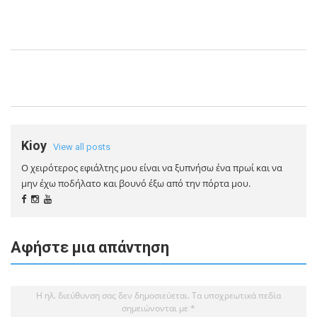
Kioy
View all posts
Ο χειρότερος εφιάλτης μου είναι να ξυπνήσω ένα πρωί και να
μην έχω ποδήλατο και βουνό έξω από την πόρτα μου.
Αφήστε μια απάντηση
Η ηλ. διεύθυνση σας δεν δημοσιεύεται.
Τα υποχρεωτικά πεδία
σημειώνονται με
*