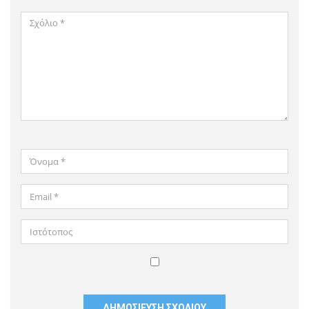
Σχόλιο
*
Όνομα
*
Email
*
Ιστότοπος
Αποθήκευσε
το
όνομά