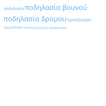
ποδηλασία βουνού
ποδηλασία
ποδηλασία δρομου
προπόνηση
πρωτότυπο
πτώση
τραυματισμός
τεχνολογία