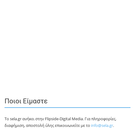
Ποιοι Είμαστε
Το sela.gr ανήκει στην Flipside-Digital Media. Για πληροφορίες,
διαφήμιση, αποστολή ύλης επικοινωνείτε με το
info@sela.gr
.