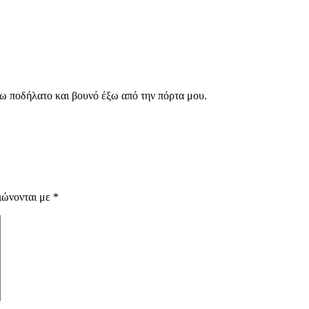
χω ποδήλατο και βουνό έξω από την πόρτα μου.
ιώνονται με
*