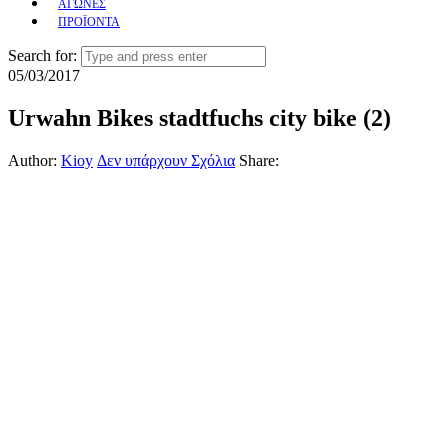
ΑΓΩΝΕΣ
ΠΡΟΪΟΝΤΑ
Search for:
05/03/2017
Urwahn Bikes stadtfuchs city bike (2)
Author:
Kioy
Δεν υπάρχουν Σχόλια
Share: