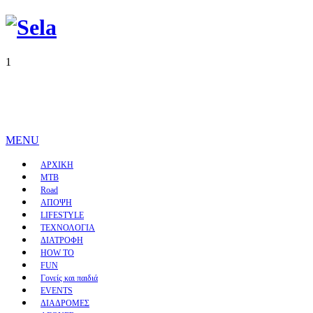
1
MENU
ΑΡΧΙΚΗ
MTB
Road
ΑΠΟΨΗ
LIFESTYLE
ΤΕΧΝΟΛΟΓΙΑ
ΔΙΑΤΡΟΦΗ
HOW TO
FUN
Γονείς και παιδιά
EVENTS
ΔΙΑΔΡΟΜΕΣ