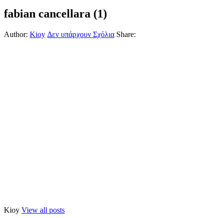
fabian cancellara (1)
Author:
Kioy
Δεν υπάρχουν Σχόλια
Share:
Kioy
View all posts