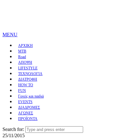
MENU
ΑΡΧΙΚΗ
MTB
Road
ΑΠΟΨΗ
LIFESTYLE
ΤΕΧΝΟΛΟΓΙΑ
ΔΙΑΤΡΟΦΗ
HOW TO
FUN
Γονείς και παιδιά
EVENTS
ΔΙΑΔΡΟΜΕΣ
ΑΓΩΝΕΣ
ΠΡΟΪΟΝΤΑ
Search for:
25/11/2015