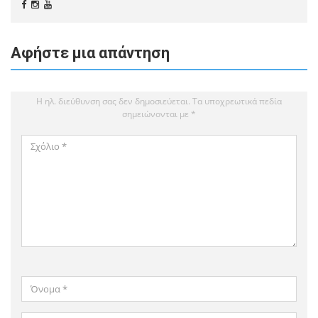
Αφήστε μια απάντηση
Η ηλ. διεύθυνση σας δεν δημοσιεύεται.
Τα υποχρεωτικά πεδία
σημειώνονται με
*
Σχόλιο
*
Όνομα
*