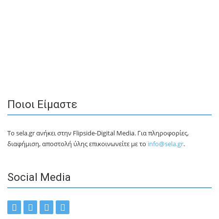
Ποιοι Είμαστε
Το sela.gr ανήκει στην Flipside-Digital Media. Για πληροφορίες,
διαφήμιση, αποστολή ύλης επικοινωνείτε με το
info@sela.gr
.
Social Media