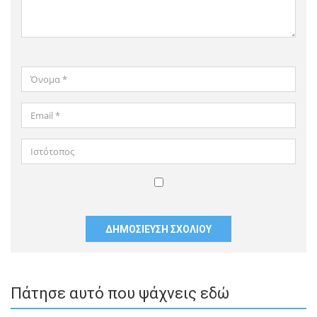
Όνομα
*
Email
*
Ιστότοπος
Αποθήκευσε
το
όνομά
μου,
email,
και
Πάτησε αυτό που ψάχνεις εδώ
τον
ιστότοπο