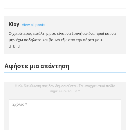
Kioy
View all posts
Ο χειρότερος εφιάλτης μου είναι να ξυπνήσω ένα πρωί και να
μην έχω ποδήλατο και βουνό έξω από την πόρτα μου.
Αφήστε μια απάντηση
Η ηλ. διεύθυνση σας δεν δημοσιεύεται.
Τα υποχρεωτικά πεδία
σημειώνονται με
*
Σχόλιο
*