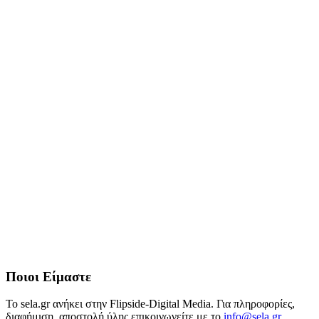
Ποιοι Είμαστε
Το sela.gr ανήκει στην Flipside-Digital Media. Για πληροφορίες,
διαφήμιση, αποστολή ύλης επικοινωνείτε με το
info@sela.gr
.