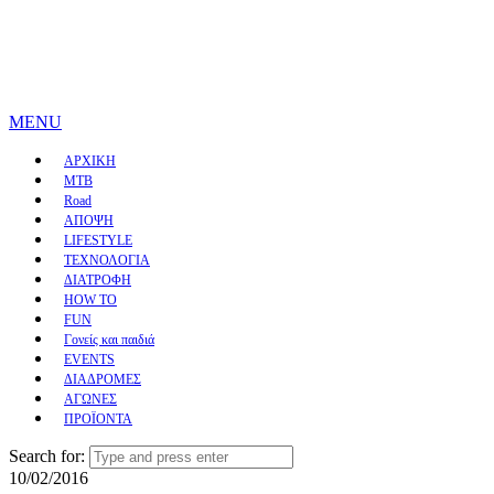
MENU
ΑΡΧΙΚΗ
MTB
Road
ΑΠΟΨΗ
LIFESTYLE
ΤΕΧΝΟΛΟΓΙΑ
ΔΙΑΤΡΟΦΗ
HOW TO
FUN
Γονείς και παιδιά
EVENTS
ΔΙΑΔΡΟΜΕΣ
ΑΓΩΝΕΣ
ΠΡΟΪΟΝΤΑ
Search for:
10/02/2016