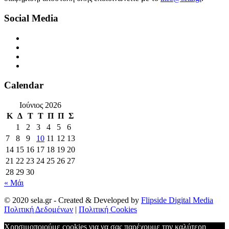
Social Media
Calendar
Ιούνιος 2026
Κ
Δ
Τ
Τ
Π
Π
Σ
1
2
3
4
5
6
7
8
9
10
11
12
13
14
15
16
17
18
19
20
21
22
23
24
25
26
27
28
29
30
« Μάι
© 2020 sela.gr - Created & Developed by
Flipside Digital Media
Πολιτική Δεδομένων
|
Πολιτική Cookies
Χρησιμοποιούμε cookies για να σας παρέχουμε την καλύτερη