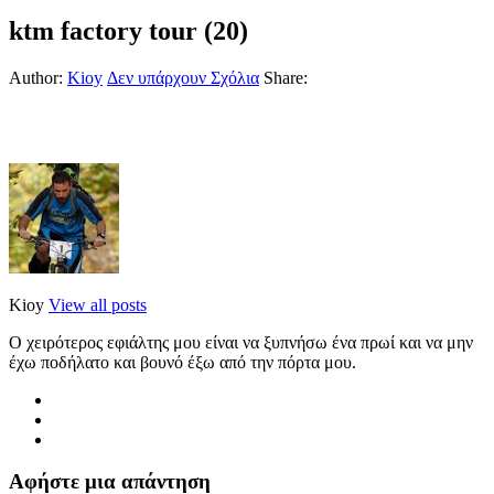
ktm factory tour (20)
Author:
Kioy
Δεν υπάρχουν Σχόλια
Share:
Kioy
View all posts
Ο χειρότερος εφιάλτης μου είναι να ξυπνήσω ένα πρωί και να μην
έχω ποδήλατο και βουνό έξω από την πόρτα μου.
Αφήστε μια απάντηση