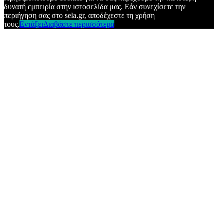
δυνατή εμπειρία στην ιστοσελίδα μας. Εάν συνεχίσετε την
περιήγηση σας στο sela.gr, αποδέχεστε τη χρήση
τους.
Εντάξει
Διαβάστε περισσότερα