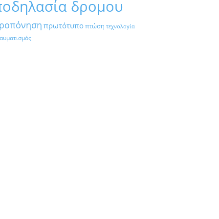
ποδηλασία δρομου
ροπόνηση
πρωτότυπο
πτώση
τεχνολογία
αυματισμός