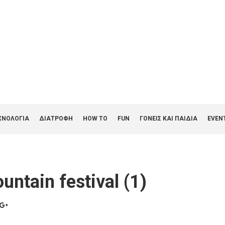
ΧΝΟΛΟΓΙΑ
ΔΙΑΤΡΟΦΗ
HOW TO
FUN
ΓΟΝΕΊΣ ΚΑΙ ΠΑΙΔΙΆ
EVEN
ntain festival (1)