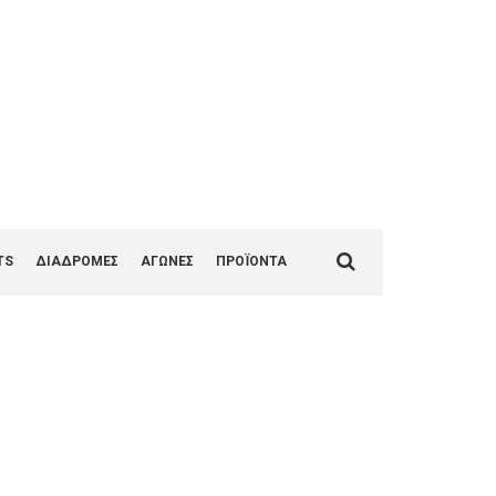
1
Search
TS
ΔΙΑΔΡΟΜΕΣ
ΑΓΩΝΕΣ
ΠΡΟΪΟΝΤΑ
for: