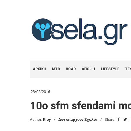
ΑΡΧΙΚΗ
MTB
ROAD
ΑΠΟΨΗ
LIFESTYLE
ΤΕ
23/02/2016
10o sfm sfendami mou
Author:
Kioy
Δεν υπάρχουν Σχόλια
Share: