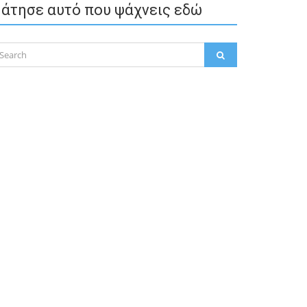
άτησε αυτό που ψάχνεις εδώ
arch
SEARCH
: