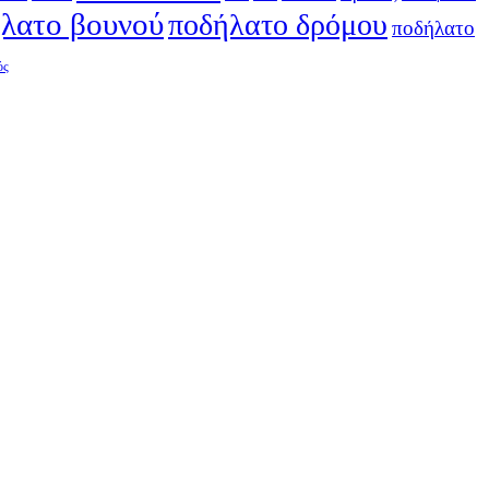
λατο βουνού
ποδήλατο δρόμου
ποδήλατο
ός