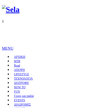
1
MENU
ΑΡΧΙΚΗ
MTB
Road
ΑΠΟΨΗ
LIFESTYLE
ΤΕΧΝΟΛΟΓΙΑ
ΔΙΑΤΡΟΦΗ
HOW TO
FUN
Γονείς και παιδιά
EVENTS
ΔΙΑΔΡΟΜΕΣ