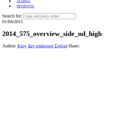
ΑΓΩΝΕΣ
ΠΡΟΪΟΝΤΑ
Search for:
01/04/2015
2014_575_overview_side_nd_high
Author:
Kioy
Δεν υπάρχουν Σχόλια
Share: