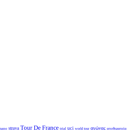
Tour De France
strava
uci
αγώνας
mano
trial
αποθεραπεία
world tour