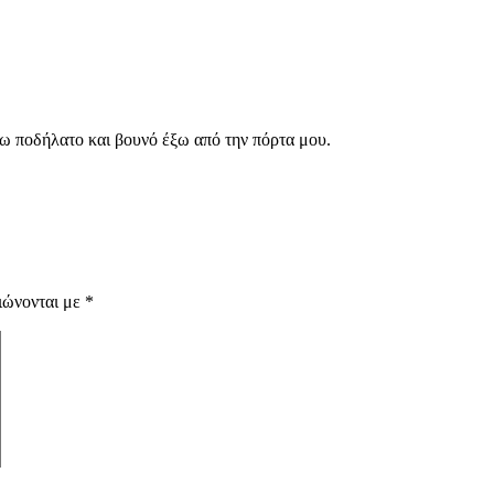
χω ποδήλατο και βουνό έξω από την πόρτα μου.
ιώνονται με
*