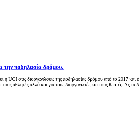
ια την ποδηλασία δρόμου.
ει η UCI στις διοργανώσεις της ποδηλασίας δρόμου από το 2017 και έ
ι τους αθλητές αλλά και για τους διοργανωτές και τους θεατές. Ας τα