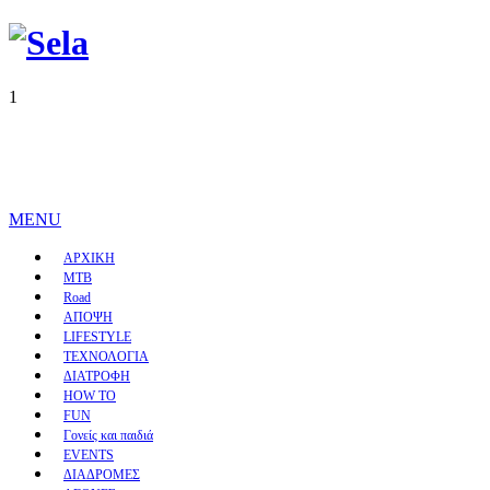
1
MENU
ΑΡΧΙΚΗ
MTB
Road
ΑΠΟΨΗ
LIFESTYLE
ΤΕΧΝΟΛΟΓΙΑ
ΔΙΑΤΡΟΦΗ
HOW TO
FUN
Γονείς και παιδιά
EVENTS
ΔΙΑΔΡΟΜΕΣ