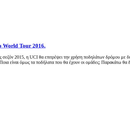
ο World Tour 2016.
 σεζόν 2015, η UCI θα επιτρέψει την χρήση ποδηλάτων δρόμου με δισ
6. Ποια είναι όμως τα ποδήλατα που θα έχουν οι ομάδες; Παρακάτω θα