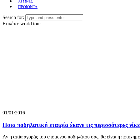
ΑΓΩΝΕΣ
ΠΡΟΪΟΝΤΑ
Search for:
Ετικέτα:
world tour
01/01/2016
Ποια ποδηλατική εταιρία έκανε τις περισσότερες νίκ
Αν η αιτία αγοράς του επόμενου ποδηλάτου σας, θα είναι η πετυχημέ