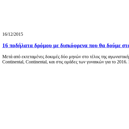
16/12/2015
16 ποδήλατα δρόμου με δισκόφρενα που θα δούμε στ
Μετά από εκτεταμένες δοκιμές δύο μηνών στο τέλος της αγωνιστικής
Continental, Continental, και στις ομάδες των γυναικών για το 201