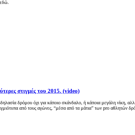
 εδώ.
ερες στιγμές του 2015. (video)
ηλασία δρόμου όχι για κάποιο σκάνδαλο, ή κάποια μεγάλη νίκη, αλλά 
ιγμιότυπα από τους αγώνες, “μέσα από τα μάτια” των pro αθλητών δρ