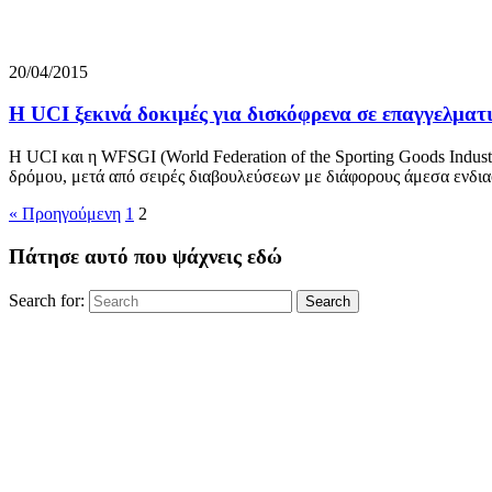
20/04/2015
Η UCI ξεκινά δοκιμές για δισκόφρενα σε επαγγελματι
Η UCI και η WFSGI (World Federation of the Sporting Goods Indus
δρόμου, μετά από σειρές διαβουλεύσεων με διάφορους άμεσα ενδιαφ
« Προηγούμενη
1
2
Πάτησε αυτό που ψάχνεις εδώ
Search for:
Search