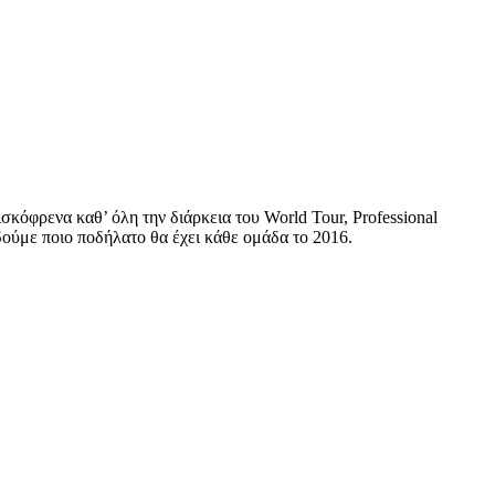
κόφρενα καθ’ όλη την διάρκεια του World Tour, Professional
 δούμε ποιο ποδήλατο θα έχει κάθε ομάδα το 2016.