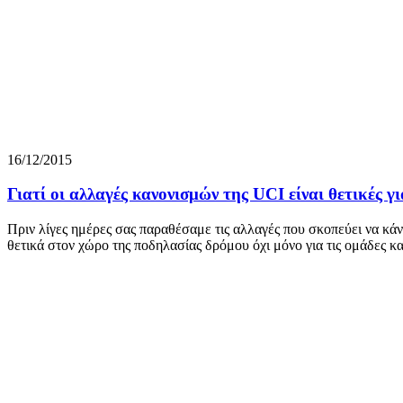
16/12/2015
Γιατί οι αλλαγές κανονισμών της UCI είναι θετικές γ
Πριν λίγες ημέρες σας παραθέσαμε τις αλλαγές που σκοπεύει να κάν
θετικά στον χώρο της ποδηλασίας δρόμου όχι μόνο για τις ομάδες κα