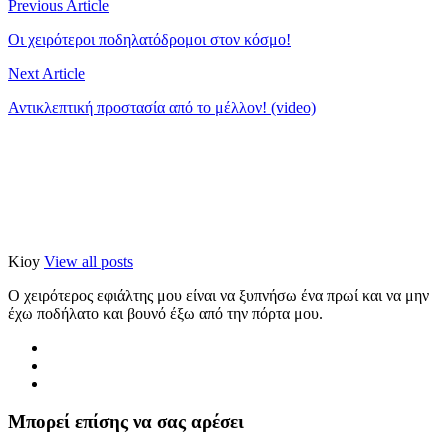
Previous Article
Οι χειρότεροι ποδηλατόδρομοι στον κόσμο!
Next Article
Αντικλεπτική προστασία από το μέλλον! (video)
Kioy
View all posts
Ο χειρότερος εφιάλτης μου είναι να ξυπνήσω ένα πρωί και να μην
έχω ποδήλατο και βουνό έξω από την πόρτα μου.
Μπορεί επίσης να σας αρέσει