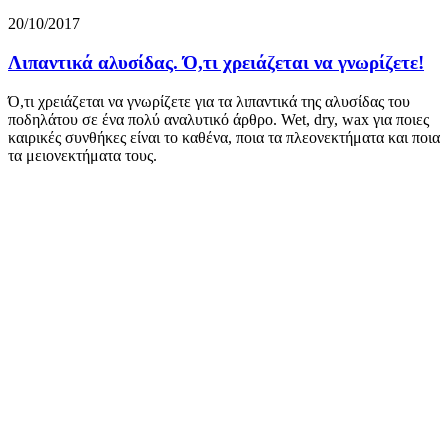
20/10/2017
Λιπαντικά αλυσίδας. Ό,τι χρειάζεται να γνωρίζετε!
Ό,τι χρειάζεται να γνωρίζετε για τα λιπαντικά της αλυσίδας του
ποδηλάτου σε ένα πολύ αναλυτικό άρθρο. Wet, dry, wax για ποιες
καιρικές συνθήκες είναι το καθένα, ποια τα πλεονεκτήματα και ποια
τα μειονεκτήματα τους.