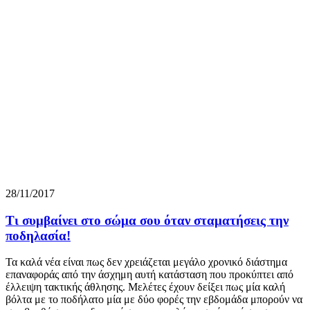
28/11/2017
Τι συμβαίνει στο σώμα σου όταν σταματήσεις την
ποδηλασία!
Τα καλά νέα είναι πως δεν χρειάζεται μεγάλο χρονικό διάστημα
επαναφοράς από την άσχημη αυτή κατάσταση που προκύπτει από
έλλειψη τακτικής άθλησης. Μελέτες έχουν δείξει πως μία καλή
βόλτα με το ποδήλατο μία με δύο φορές την εβδομάδα μπορούν να