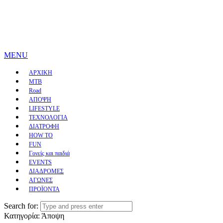
MENU
ΑΡΧΙΚΗ
MTB
Road
ΑΠΟΨΗ
LIFESTYLE
ΤΕΧΝΟΛΟΓΙΑ
ΔΙΑΤΡΟΦΗ
HOW TO
FUN
Γονείς και παιδιά
EVENTS
ΔΙΑΔΡΟΜΕΣ
ΑΓΩΝΕΣ
ΠΡΟΪΟΝΤΑ
Search for:
Κατηγορία:
Άποψη