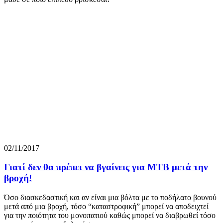
02/11/2017
Γιατί δεν θα πρέπει να βγαίνεις για MTB μετά την
βροχή!
Όσο διασκεδαστική και αν είναι μια βόλτα με το ποδήλατο βουνού
μετά από μια βροχή, τόσο “καταστροφική” μπορεί να αποδειχτεί
για την ποιότητα του μονοπατιού καθώς μπορεί να διαβρωθεί τόσο