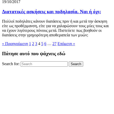
19/10/2017
Διατατικές ασκήσεις και ποδηλασία. Ναι ή όχι;
Πολλοί ποδηλάτες κάνουν διατάσεις πριν ή και μετά την άσκηση
είτε ως προθέρμανση, είτε για να χαλαρώσουν τους μύες τους και
να έχουν λιγότερους πόνους μετά. Πιστεύετε πως βοηθούν οι
διατάσεις στην γρηγορότερη αποθεραπεία των μυών;
« Προηγούμενη
1
2
3
4
5
6
…
27
Επόμενη »
Πάτησε αυτό που ψάχνεις εδώ
Search for:
Search