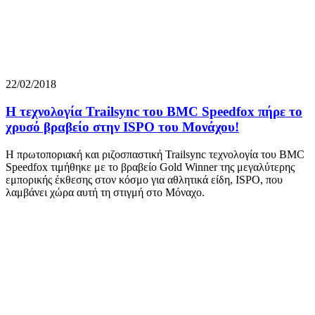
22/02/2018
Η τεχνολογία Trailsync του BMC Speedfox πήρε το
χρυσό βραβείο στην ISPO του Μονάχου!
Η πρωτοποριακή και ριζοσπαστική Trailsync τεχνολογία του BMC
Speedfox τιμήθηκε με το βραβείο Gold Winner της μεγαλύτερης
εμπορικής έκθεσης στον κόσμο για αθλητικά είδη, ISPO, που
λαμβάνει χώρα αυτή τη στιγμή στο Μόναχο.