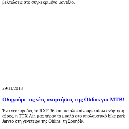
βελτιώσεις στο συγκεκριμένο μοντέλο.
29/11/2018
Οδηγούμε τις νέες αναρτήσεις της Öhlins για MTB!
Ένα νέο πιρούνι, το RXF 36 και μια ολοκαίνουρια πίσω ανάρτηση
αέρος, η TTX Air, μας πήραν τα μυαλά στο απολαυστικό bike park
Jarvso στη γενέτειρα της Ohlins, τη Σουηδία.