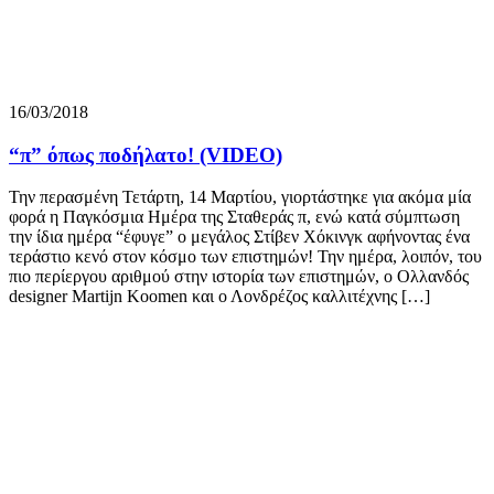
16/03/2018
“π” όπως ποδήλατο! (VIDEO)
Την περασμένη Τετάρτη, 14 Μαρτίου, γιορτάστηκε για ακόμα μία
φορά η Παγκόσμια Ημέρα της Σταθεράς π, ενώ κατά σύμπτωση
την ίδια ημέρα “έφυγε” ο μεγάλος Στίβεν Χόκινγκ αφήνοντας ένα
τεράστιο κενό στον κόσμο των επιστημών! Την ημέρα, λοιπόν, του
πιο περίεργου αριθμού στην ιστορία των επιστημών, ο Ολλανδός
designer Martijn Koomen και ο Λονδρέζος καλλιτέχνης […]