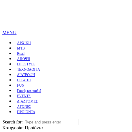
MENU
ΑΡΧΙΚΗ
MTB
Road
ΑΠΟΨΗ
LIFESTYLE
ΤΕΧΝΟΛΟΓΙΑ
ΔΙΑΤΡΟΦΗ
HOW TO
FUN
Γονείς και παιδιά
EVENTS
ΔΙΑΔΡΟΜΕΣ
ΑΓΩΝΕΣ
ΠΡΟΪΟΝΤΑ
Search for:
Κατηγορία:
Προϊόντα