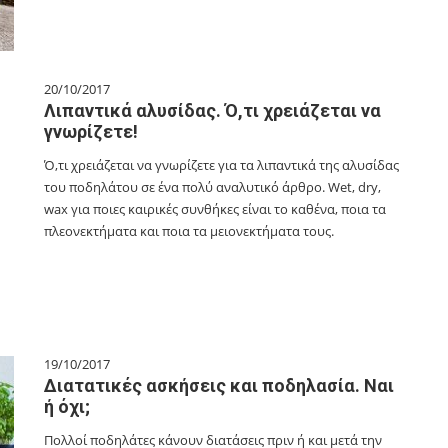
20/10/2017
Λιπαντικά αλυσίδας. Ό,τι χρειάζεται να
γνωρίζετε!
Ό,τι χρειάζεται να γνωρίζετε για τα λιπαντικά της αλυσίδας
του ποδηλάτου σε ένα πολύ αναλυτικό άρθρο. Wet, dry,
wax για ποιες καιρικές συνθήκες είναι το καθένα, ποια τα
πλεονεκτήματα και ποια τα μειονεκτήματα τους.
19/10/2017
Διατατικές ασκήσεις και ποδηλασία. Ναι
ή όχι;
Πολλοί ποδηλάτες κάνουν διατάσεις πριν ή και μετά την