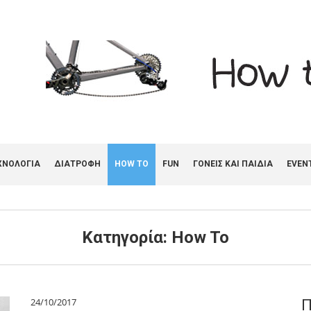
ΧΝΟΛΟΓΙΑ
ΔΙΑΤΡΟΦΗ
HOW TO
FUN
ΓΟΝΕΊΣ ΚΑΙ ΠΑΙΔΙΆ
EVEN
Κατηγορία:
How To
24/10/2017
Π