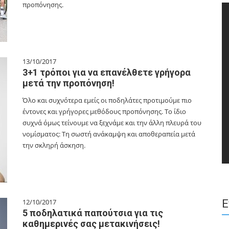
προπόνησης.
13/10/2017
3+1 τρόποι για να επανέλθετε γρήγορα
μετά την προπόνηση!
Όλο και συχνότερα εμείς οι ποδηλάτες προτιμούμε πιο
έντονες και γρήγορες μεθόδους προπόνησης. Το ίδιο
συχνά όμως τείνουμε να ξεχνάμε και την άλλη πλευρά του
νομίσματος: Τη σωστή ανάκαμψη και αποθεραπεία μετά
την σκληρή άσκηση.
Ε
12/10/2017
5 ποδηλατικά παπούτσια για τις
καθημερινές σας μετακινήσεις!