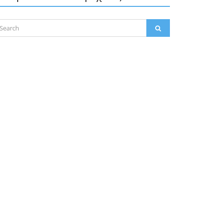
arch
SEARCH
: