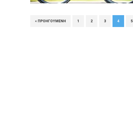
« ΠΡΟΗΓΟΎΜΕΝΗ
1
2
3
4
5