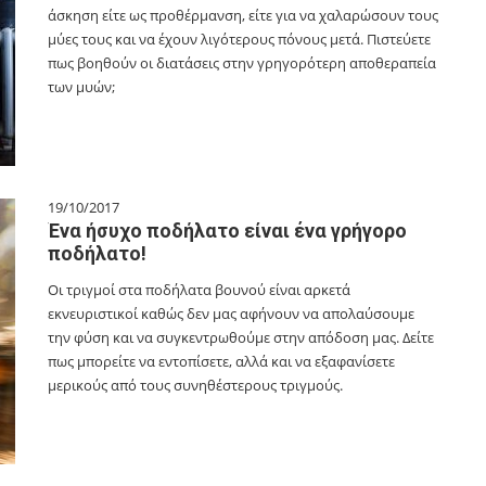
άσκηση είτε ως προθέρμανση, είτε για να χαλαρώσουν τους
μύες τους και να έχουν λιγότερους πόνους μετά. Πιστεύετε
πως βοηθούν οι διατάσεις στην γρηγορότερη αποθεραπεία
των μυών;
19/10/2017
Ένα ήσυχο ποδήλατο είναι ένα γρήγορο
ποδήλατο!
Οι τριγμοί στα ποδήλατα βουνού είναι αρκετά
εκνευριστικοί καθώς δεν μας αφήνουν να απολαύσουμε
την φύση και να συγκεντρωθούμε στην απόδοση μας. Δείτε
πως μπορείτε να εντοπίσετε, αλλά και να εξαφανίσετε
μερικούς από τους συνηθέστερους τριγμούς.