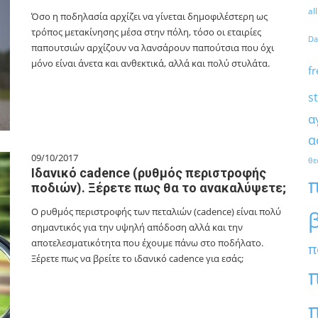
al
Όσο η ποδηλασία αρχίζει να γίνεται δημοφιλέστερη ως
τρόπος μετακίνησης μέσα στην πόλη, τόσο οι εταιρίες
Da
παπουτσιών αρχίζουν να λανσάρουν παπούτσια που όχι
μόνο είναι άνετα και ανθεκτικά, αλλά και πολύ στυλάτα.
fr
s
α
α
09/10/2017
θε
Ιδανικό cadence (ρυθμός περιστροφής
ποδιών). Ξέρετε πως θα το ανακαλύψετε;
O ρυθμός περιστροφής των πεταλιών (cadence) είναι πολύ
σημαντικός για την υψηλή απόδοση αλλά και την
αποτελεσματικότητα που έχουμε πάνω στο ποδήλατο.
π
Ξέρετε πως να βρείτε το ιδανικό cadence για εσάς;