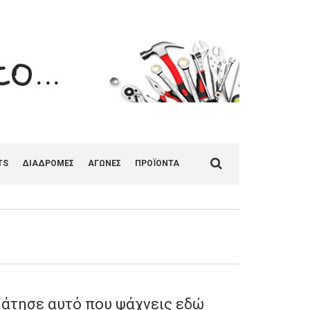
Search
TS
ΔΙΑΔΡΟΜΕΣ
ΑΓΩΝΕΣ
ΠΡΟΪΟΝΤΑ
for:
άτησε αυτό που ψάχνεις εδώ