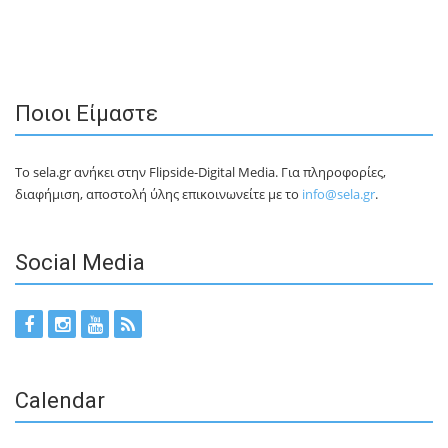
Ποιοι Είμαστε
Το sela.gr ανήκει στην Flipside-Digital Media. Για πληροφορίες,
διαφήμιση, αποστολή ύλης επικοινωνείτε με το
info@sela.gr
.
Social Media
Calendar