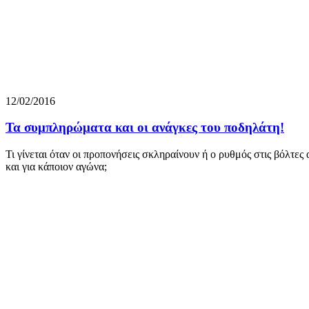
12/02/2016
Τα συμπληρώματα και οι ανάγκες του ποδηλάτη!
Τι γίνεται όταν οι προπονήσεις σκληραίνουν ή ο ρυθμός στις βόλτες 
και για κάποιον αγώνα;