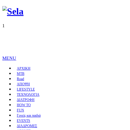
1
MENU
ΑΡΧΙΚΗ
MTB
Road
ΑΠΟΨΗ
LIFESTYLE
ΤΕΧΝΟΛΟΓΙΑ
ΔΙΑΤΡΟΦΗ
HOW TO
FUN
Γονείς και παιδιά
EVENTS
ΔΙΑΔΡΟΜΕΣ