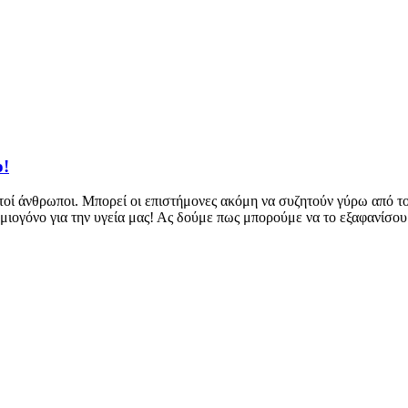
ο!
κετοί άνθρωποι. Μπορεί οι επιστήμονες ακόμη να συζητούν γύρω από τ
ημιογόνο για την υγεία μας! Ας δούμε πως μπορούμε να το εξαφανίσο