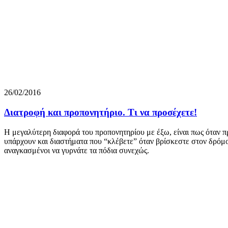
26/02/2016
Διατροφή και προπονητήριο. Τι να προσέχετε!
Η μεγαλύτερη διαφορά του προπονητηρίου με έξω, είναι πως όταν π
υπάρχουν και διαστήματα που “κλέβετε” όταν βρίσκεστε στον δρόμο,
αναγκασμένοι να γυρνάτε τα πόδια συνεχώς.