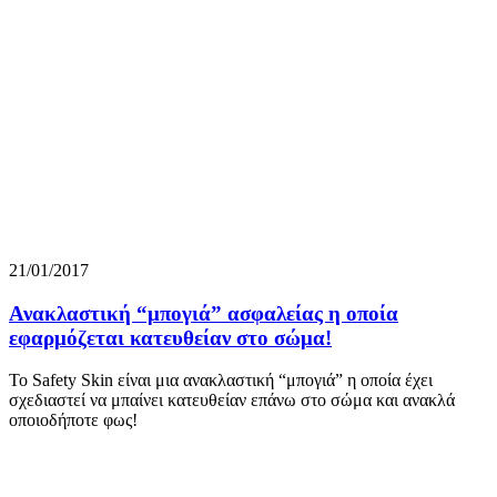
21/01/2017
Ανακλαστική “μπογιά” ασφαλείας η οποία
εφαρμόζεται κατευθείαν στο σώμα!
To Safety Skin είναι μια ανακλαστική “μπογιά” η οποία έχει
σχεδιαστεί να μπαίνει κατευθείαν επάνω στο σώμα και ανακλά
οποιοδήποτε φως!