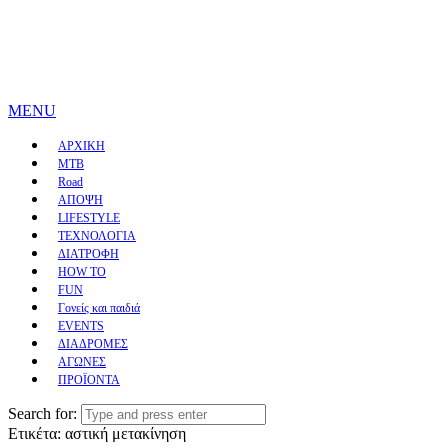
MENU
ΑΡΧΙΚΗ
MTB
Road
ΑΠΟΨΗ
LIFESTYLE
ΤΕΧΝΟΛΟΓΙΑ
ΔΙΑΤΡΟΦΗ
HOW TO
FUN
Γονείς και παιδιά
EVENTS
ΔΙΑΔΡΟΜΕΣ
ΑΓΩΝΕΣ
ΠΡΟΪΟΝΤΑ
Search for:
Ετικέτα:
αστική μετακίνηση