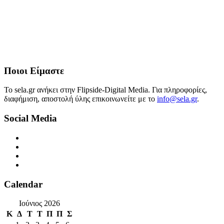
Ποιοι Είμαστε
Το sela.gr ανήκει στην Flipside-Digital Media. Για πληροφορίες,
διαφήμιση, αποστολή ύλης επικοινωνείτε με το
info@sela.gr
.
Social Media
Calendar
Ιούνιος 2026
Κ
Δ
Τ
Τ
Π
Π
Σ