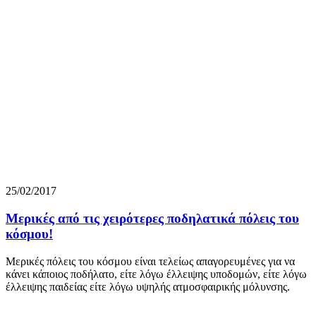
25/02/2017
Μερικές από τις χειρότερες ποδηλατικά πόλεις του
κόσμου!
Μερικές πόλεις του κόσμου είναι τελείως απαγορευμένες για να
κάνει κάποιος ποδήλατο, είτε λόγω έλλειψης υποδομών, είτε λόγω
έλλειψης παιδείας είτε λόγω υψηλής ατμοσφαιρικής μόλυνσης.