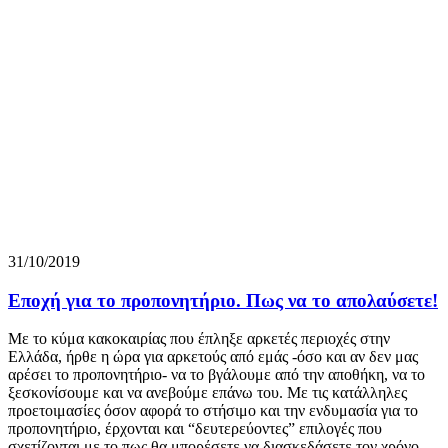
31/10/2019
Εποχή για το προπονητήριο. Πως να το απολαύσετε!
Με το κύμα κακοκαιρίας που έπληξε αρκετές περιοχές στην
Ελλάδα, ήρθε η ώρα για αρκετούς από εμάς -όσο και αν δεν μας
αρέσει το προπονητήριο- να το βγάλουμε από την αποθήκη, να το
ξεσκονίσουμε και να ανεβούμε επάνω του. Με τις κατάλληλες
προετοιμασίες όσον αφορά το στήσιμο και την ενδυμασία για το
προπονητήριο, έρχονται και “δευτερεύοντες” επιλογές που
σχετίζονται με το πως θα μπορέσετε να διασκεδάσετε τον χρόνο