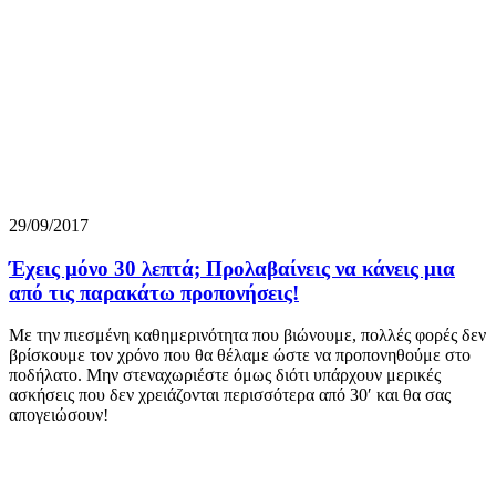
29/09/2017
Έχεις μόνο 30 λεπτά; Προλαβαίνεις να κάνεις μια
από τις παρακάτω προπονήσεις!
Με την πιεσμένη καθημερινότητα που βιώνουμε, πολλές φορές δεν
βρίσκουμε τον χρόνο που θα θέλαμε ώστε να προπονηθούμε στο
ποδήλατο. Μην στεναχωριέστε όμως διότι υπάρχουν μερικές
ασκήσεις που δεν χρειάζονται περισσότερα από 30′ και θα σας
απογειώσουν!