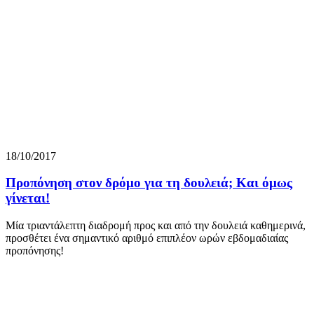
18/10/2017
Προπόνηση στον δρόμο για τη δουλειά; Και όμως
γίνεται!
Μία τριαντάλεπτη διαδρομή προς και από την δουλειά καθημερινά,
προσθέτει ένα σημαντικό αριθμό επιπλέον ωρών εβδομαδιαίας
προπόνησης!