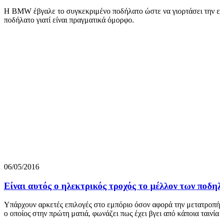
Η BMW έβγαλε το συγκεκριμένο ποδήλατο ώστε να γιορτάσει την επ
ποδήλατο γιατί είναι πραγματικά όμορφο.
06/05/2016
Είναι αυτός ο ηλεκτρικός τροχός το μέλλον των ποδη
Υπάρχουν αρκετές επιλογές στο εμπόριο όσον αφορά την μετατροπή 
ο οποίος στην πρώτη ματιά, φωνάζει πως έχει βγει από κάποια ταινί