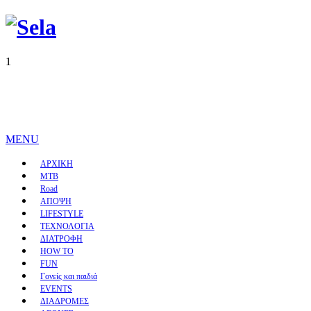
1
MENU
ΑΡΧΙΚΗ
MTB
Road
ΑΠΟΨΗ
LIFESTYLE
ΤΕΧΝΟΛΟΓΙΑ
ΔΙΑΤΡΟΦΗ
HOW TO
FUN
Γονείς και παιδιά
EVENTS
ΔΙΑΔΡΟΜΕΣ