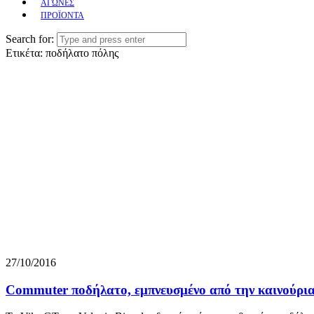
ΑΓΩΝΕΣ
ΠΡΟΪΟΝΤΑ
Search for:
Ετικέτα:
ποδήλατο πόλης
27/10/2016
Commuter ποδήλατο, εμπνευσμένο από την καινούρι