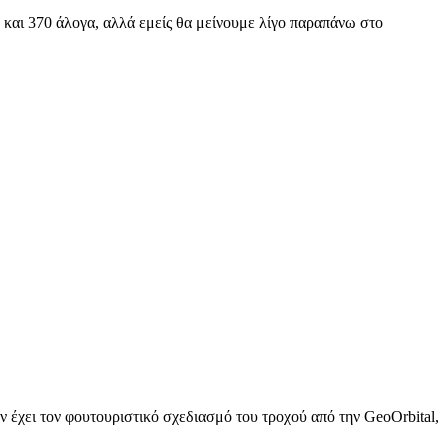
και 370 άλογα, αλλά εμείς θα μείνουμε λίγο παραπάνω στο
 έχει τον φουτουριστικό σχεδιασμό του τροχού από την GeoOrbital,