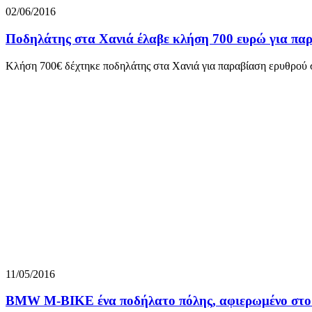
02/06/2016
Ποδηλάτης στα Χανιά έλαβε κλήση 700 ευρώ για πα
Κλήση 700€ δέχτηκε ποδηλάτης στα Χανιά για παραβίαση ερυθρού 
11/05/2016
BMW M-BIKE ένα ποδήλατο πόλης, αφιερωμένο στο